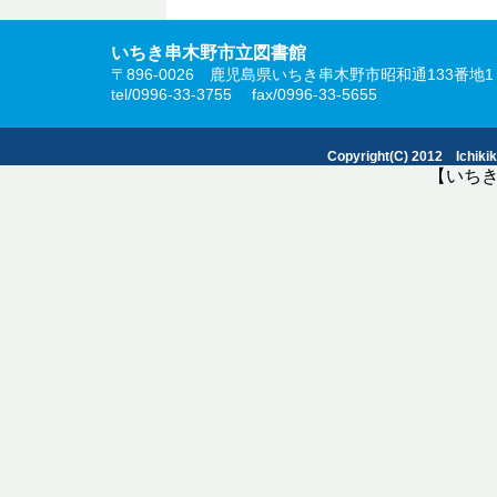
いちき串木野市立図書館
〒896-0026 鹿児島県いちき串木野市昭和通133番地1
tel/0996-33-3755 fax/0996-33-5655
Copyright(C) 2012 Ichikiku
【いち